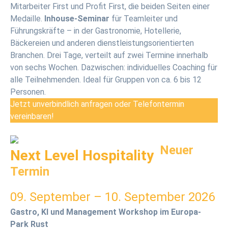
Mitarbeiter First und Profit First, die beiden Seiten einer
Medaille.
Inhouse-Seminar
für Teamleiter und
Führungskräfte – in der Gastronomie, Hotellerie,
Bäckereien und anderen dienstleistungsorientierten
Branchen. Drei Tage, verteilt auf zwei Termine innerhalb
von sechs Wochen. Dazwischen: individuelles Coaching für
alle Teilnehmenden. Ideal für Gruppen von ca. 6 bis 12
Personen.
Jetzt unverbindlich anfragen oder Telefontermin
vereinbaren!
Neuer
Next Level Hospitality
Termin
09. September – 10. September 2026
Gastro, KI und Management Workshop im Europa-
Park Rust