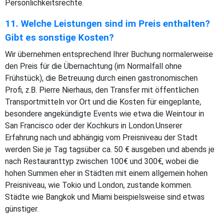
Persönlichkeitsrechte.
11. Welche Leistungen sind im Preis enthalten?
Gibt es sonstige Kosten?
Wir übernehmen entsprechend Ihrer Buchung normalerweise
den Preis für die Übernachtung (im Normalfall ohne
Frühstück), die Betreuung durch einen gastronomischen
Profi, z.B. Pierre Nierhaus, den Transfer mit öffentlichen
Transportmitteln vor Ort und die Kosten für eingeplante,
besondere angekündigte Events wie etwa die Weintour in
San Francisco oder der Kochkurs in London.Unserer
Erfahrung nach und abhängig vom Preisniveau der Stadt
werden Sie je Tag tagsüber ca. 50 € ausgeben und abends je
nach Restauranttyp zwischen 100€ und 300€, wobei die
hohen Summen eher in Städten mit einem allgemein hohen
Preisniveau, wie Tokio und London, zustande kommen.
Städte wie Bangkok und Miami beispielsweise sind etwas
günstiger.