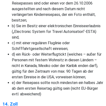
Reisepasses sind oder einen vor dem 26.10.2006
ausgestellten und nach diesem Datum nicht
verlängerten Kinderreisepass, der ein Foto enthält,
besitzen;
b) Sie im Besitz einer elektronischen Einreiseerlaubnis
(„Electronic System for Travel Autorisation“-ESTA)
sind;
c) mit einer regulären Fluglinie oder
Schifffahrtgesellschaft einreisen;
d) ein Rück- oder Weiterflugtickt (welches – außer für
Personen mit festem Wohnsitz in diesen Ländern –
nicht in Kanada, Mexiko oder der Karibik enden darf),
gültig für den Zeitraum von max. 90 Tagen ab der
ersten Einreise in die USA, vorweisen können;
e) der Reisepass sollte noch mindesten ein halbes Jahr
ab dem ersten Reisetag gültig sein (nicht EU-Bürger
evtl. abweichend)
14. Zoll