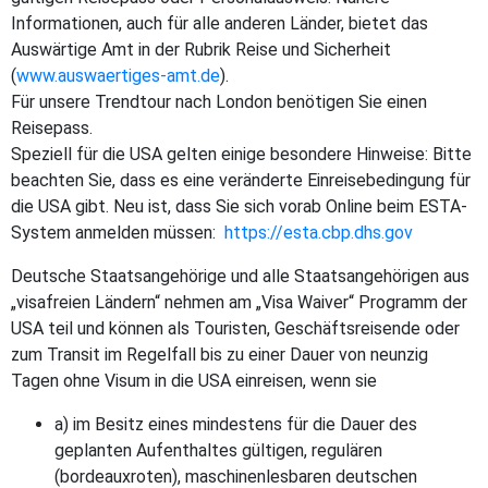
Informationen, auch für alle anderen Länder, bietet das
Auswärtige Amt in der Rubrik Reise und Sicherheit
(
www.auswaertiges-amt.de
).
Für unsere Trendtour nach London benötigen Sie einen
Reisepass.
Speziell für die USA gelten einige besondere Hinweise: Bitte
beachten Sie, dass es eine veränderte Einreisebedingung für
die USA gibt. Neu ist, dass Sie sich vorab Online beim ESTA-
System anmelden müssen:
https://esta.cbp.dhs.gov
Deutsche Staatsangehörige und alle Staatsangehörigen aus
„visafreien Ländern“ nehmen am „Visa Waiver“ Programm der
USA teil und können als Touristen, Geschäftsreisende oder
zum Transit im Regelfall bis zu einer Dauer von neunzig
Tagen ohne Visum in die USA einreisen, wenn sie
a) im Besitz eines mindestens für die Dauer des
geplanten Aufenthaltes gültigen, regulären
(bordeauxroten), maschinenlesbaren deutschen