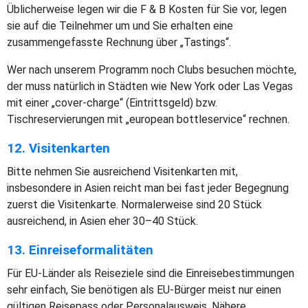
Üblicherweise legen wir die F & B Kosten für Sie vor, legen
sie auf die Teilnehmer um und Sie erhalten eine
zusammengefasste Rechnung über „Tastings“.
Wer nach unserem Programm noch Clubs besuchen möchte,
der muss natürlich in Städten wie New York oder Las Vegas
mit einer „cover-charge“ (Eintrittsgeld) bzw.
Tischreservierungen mit „european bottleservice“ rechnen.
12. Visitenkarten
Bitte nehmen Sie ausreichend Visitenkarten mit,
insbesondere in Asien reicht man bei fast jeder Begegnung
zuerst die Visitenkarte. Normalerweise sind 20 Stück
ausreichend, in Asien eher 30–40 Stück.
13. Einreiseformalitäten
Für EU-Länder als Reiseziele sind die Einreisebestimmungen
sehr einfach, Sie benötigen als EU-Bürger meist nur einen
gültigen Reisepass oder Personalausweis. Nähere