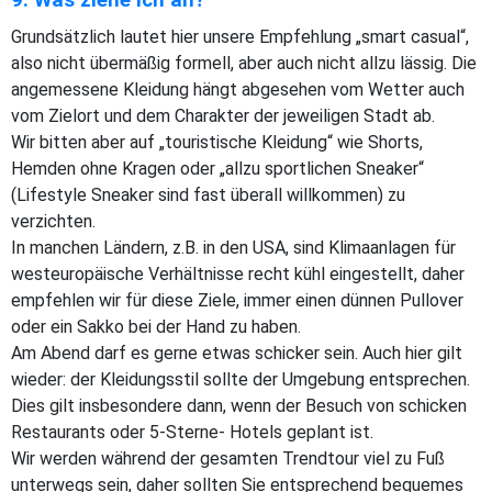
9. Was ziehe ich an?
Grundsätzlich lautet hier unsere Empfehlung „smart casual“,
also nicht übermäßig formell, aber auch nicht allzu lässig. Die
angemessene Kleidung hängt abgesehen vom Wetter auch
vom Zielort und dem Charakter der jeweiligen Stadt ab.
Wir bitten aber auf „touristische Kleidung“ wie Shorts,
Hemden ohne Kragen oder „allzu sportlichen Sneaker“
(Lifestyle Sneaker sind fast überall willkommen) zu
verzichten.
In manchen Ländern, z.B. in den USA, sind Klimaanlagen für
westeuropäische Verhältnisse recht kühl eingestellt, daher
empfehlen wir für diese Ziele, immer einen dünnen Pullover
oder ein Sakko bei der Hand zu haben.
Am Abend darf es gerne etwas schicker sein. Auch hier gilt
wieder: der Kleidungsstil sollte der Umgebung entsprechen.
Dies gilt insbesondere dann, wenn der Besuch von schicken
Restaurants oder 5-Sterne- Hotels geplant ist.
Wir werden während der gesamten Trendtour viel zu Fuß
unterwegs sein, daher sollten Sie entsprechend bequemes