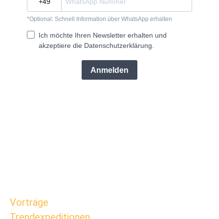
Navigation
Vorträge
Trendexpeditionen