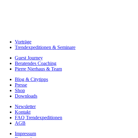
Navigation
Vorträge
Trendexpeditionen & Seminare
Guest Journey
Beratendes Coaching
Pierre Nierhaus & Team
Blog & Citytipps
Presse
Shop
Downloads
Newsletter
Kontakt
FAQ Trendexpeditionen
AGB
Impressum