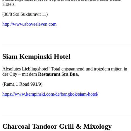
Hotels.
(38/8 Soi Sukhumvit 11)
http://www.aboveeleven.com
_______________________________________________________
Siam Kempinski Hotel
Absolutes Lieblingshotel! Total entspannend und trotzdem mitten in
der City – mit dem
Restaurant Sra Bua
.
(Rama 1 Road 991/9)
https://www.kempinski.com/de/bangkok/siam-hotel/
_______________________________________________________
Charcoal Tandoor Grill & Mixology