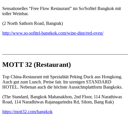
Sensationelles “Free Flow Restaurant” im So/Sofitel Bangkok mit
toller Weinbar.
(2 North Sathorn Road, Bangrak)
http://www.so-sofitel-bangkok.com/wine-dine/red-oven/
_______________________________________________________
MOTT 32
(Restaurant)
Top China-Restaurant mit Spezialität Peking Duck aus Hongkong.
Auch gut zum Lunch. Preise fair. Im szenigen STANDARD
HOTEL. Nebenan auch die höchste Aussichtsplattform Bangkoks.
(The Standard, Bangkok Mahanakhon, 2nd Floor, 114 Narathiwas
Road, 114 Naradhiwas Rajanagarindra Rd, Silom, Bang Rak)
https://mott32.com/bangk
ok