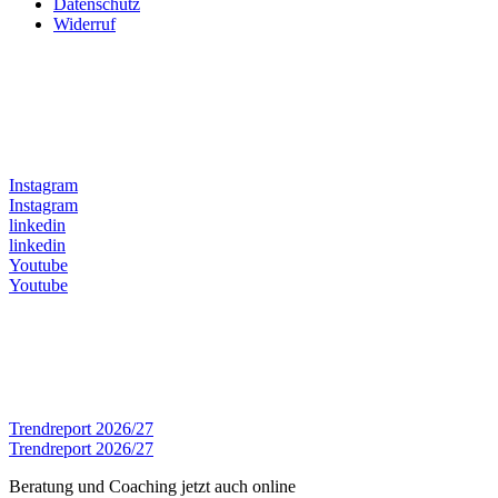
Datenschutz
Widerruf
Folge uns auf
Instagram
Instagram
linkedin
linkedin
Youtube
Youtube
Zum ansehen
Trendreport 2026/27
Trendreport 2026/27
Beratung und Coaching jetzt auch online