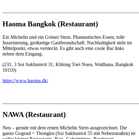
_______________________________________________________
Haoma Bangkok
(Restaurant)
Ein Michelin und ein Grüner Stern. Phantastisches Essen, tolle
Inszenierung, großartige Gastfreundschaft. Nachhaltigkeit steht im
Mittelpunkt, etwas versteckt. Es gibt auch eine coole Bar links
neben dem Eingang.
(231, 3 Soi Sukhumvit 31, Khlong Toei Nuea, Watthana, Bangkok
10110)
https://www.haoma.dk/
_______________________________________________________
NAWA
(Restaurant)
Neu – gerade mit dem ersten Michelin Stern ausgezeichnet. Die
ganze Gegend = Thonglor (Soi Sukhumvit 55 mit Nebenstraßen) ist
voller kleiner Restaurants, Bars, Geheimtipps, Boutiquen,