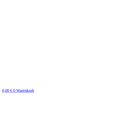
0,00
€
0
Warenkorb