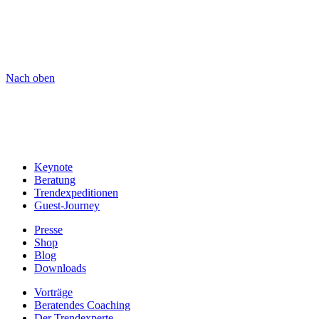
Nach oben
Navigation
Keynote
Beratung
Trendexpeditionen
Guest-Journey
Presse
Shop
Blog
Downloads
Vorträge
Beratendes Coaching
Der Trendexperte