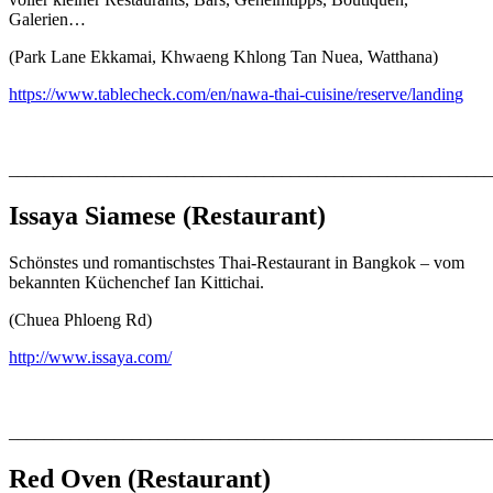
Galerien…
(Park Lane Ekkamai, Khwaeng Khlong Tan Nuea, Watthana)
https://www.tablecheck.com/en/nawa-thai-cuisine/reserve/landin
g
_______________________________________________________
Issaya Siamese
(Restaurant)
Schönstes und romantischstes Thai-Restaurant in Bangkok – vom
bekannten Küchenchef Ian Kittichai.
(Chuea Phloeng Rd)
http://www.issaya.com/
_______________________________________________________
Red Oven
(Restaurant)