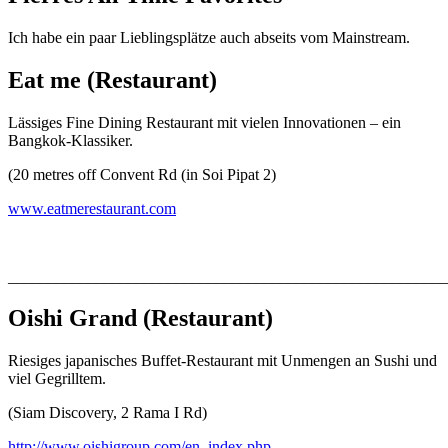
Ich habe ein paar Lieblingsplätze auch abseits vom Mainstream.
Eat me
(Restaurant)
Lässiges Fine Dining Restaurant mit vielen Innovationen – ein
Bangkok-Klassiker.
(20 metres off Convent Rd (in Soi Pipat 2)
www.eatmerestaurant.com
_______________________________________________________
Oishi Grand
(Restaurant)
Riesiges japanisches Buffet-Restaurant mit Unmengen an Sushi und
viel Gegrilltem.
(Siam Discovery, 2 Rama I Rd)
http://www.oishigroup.com/en_index.ph
p