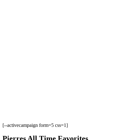
[--activecampaign form=5 css=1]
Pierres All Time Favorites