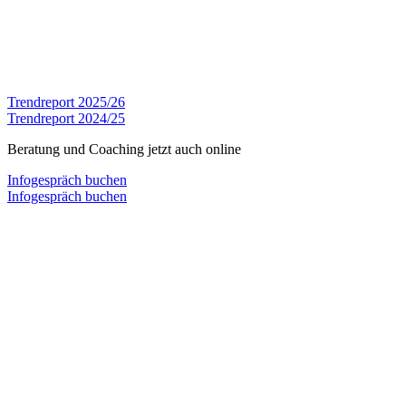
zum ansehen
Trendreport 2025/26
Trendreport 2024/25
Beratung und Coaching jetzt auch online
Infogespräch buchen
Infogespräch buchen