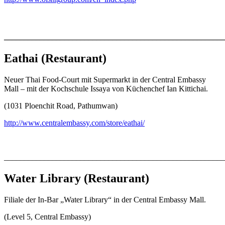
_______________________________________________________
Eathai
(Restaurant)
Neuer Thai Food-Court mit Supermarkt in der Central Embassy
Mall – mit der Kochschule Issaya von Küchenchef Ian Kittichai.
(1031 Ploenchit Road, Pathumwan)
http://www.centralembassy.com/store/eathai/
_______________________________________________________
Water Library
(Restaurant)
Filiale der In-Bar „Water Library“ in der Central Embassy Mall.
(Level 5, Central Embassy)