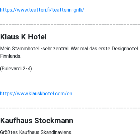
https://www.teatteri.fi/teatterin-grilli/
_________________________________________________
Klaus K Hotel
Mein Stammhotel -sehr zentral. War mal das erste Designhotel
Finnlands.
(Bulevardi 2-4)
https://www.klauskhotel.com/en
_________________________________________________
Kaufhaus Stockmann
Größtes Kaufhaus Skandinaviens.