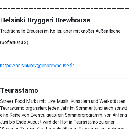
_________________________________________________
Helsinki Bryggeri Brewhouse
Traditionelle Brauerei im Keller, aber mit großer Außenfläche.
(Sofiankatu 2)
https://helsinkibryggeribrewhouse.fi/
_________________________________________________
Teurastamo
Street Food Markt mit Live Musik, Künstlern und Werkstätten.
Teurastamo organisiert jedes Jahr im Sommer (und auch sonst)
eine Reihe von Events, quasi ein Sommerprogramm: von Anfang
Juni bis Ende August wird der Hof in Teurastamo zu einer
“Sommer-Terrasse” mit regelmäßigem Programm an mehreren