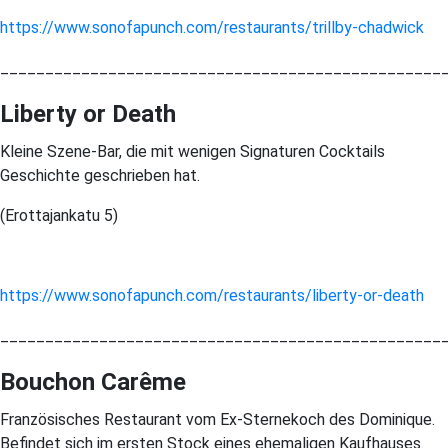
https://www.sonofapunch.com/restaurants/trillby-chadwick
_________________________________________________
Liberty or Death
Kleine Szene-Bar, die mit wenigen Signaturen Cocktails
Geschichte geschrieben hat.
(Erottajankatu 5)
https://www.sonofapunch.com/restaurants/liberty-or-death
_________________________________________________
Bouchon Carême
Französisches Restaurant vom Ex-Sternekoch des Dominique.
Befindet sich im ersten Stock eines ehemaligen Kaufhauses.