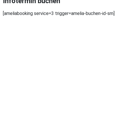
Infotermin buchen
[ameliabooking service=3 trigger=amelia-buchen-id-sm]