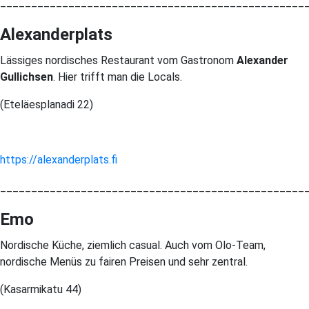
_________________________________________________
Alexanderplats
Lässiges nordisches Restaurant vom Gastronom
Alexander
Gullichsen
. Hier trifft man die Locals.
(Eteläesplanadi 22)
https://alexanderplats.fi
_________________________________________________
Emo
Nordische Küche, ziemlich casual. Auch vom Olo-Team,
nordische Menüs zu fairen Preisen und sehr zentral.
(Kasarmikatu 44)