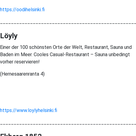
https://oodihelsinki.fi
_________________________________________________
Löyly
Einer der 100 schönsten Orte der Welt, Restaurant, Sauna und
Baden im Meer. Cooles Casual-Restaurant – Sauna unbedingt
vorher reservieren!
(Hernesaarenranta 4)
https://www.loylyhelsinki.fi
_________________________________________________