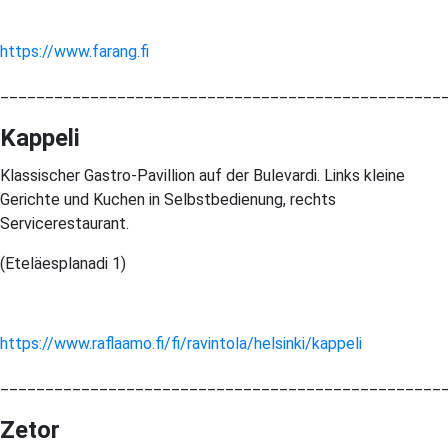
https://www.f
arang.fi
_________________________________________________
Kappeli
Klassischer Gastro-Pavillion auf der Bulevardi. Links kleine
Gerichte und Kuchen in Selbstbedienung, rechts
Servicerestaurant.
(Eteläesplanadi 1)
https://www.raflaamo.fi/fi/ravintola/helsinki/kappeli
_________________________________________________
Zetor