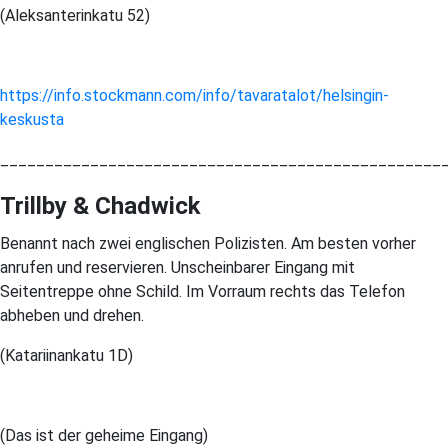
(Aleksanterinkatu 52)
https://info.stockmann.com/info/tavaratalot/helsingin-
keskusta
_________________________________________________
Trillby & Chadwick
Benannt nach zwei englischen Polizisten. Am besten vorher
anrufen und reservieren. Unscheinbarer Eingang mit
Seitentreppe ohne Schild. Im Vorraum rechts das Telefon
abheben und drehen.
(Katariinankatu 1D)
(Das ist der geheime Eingang)