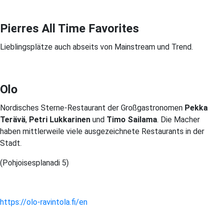
Pierres All Time Favorites
Lieblingsplätze auch abseits von Mainstream und Trend.
Olo
Nordisches Sterne-Restaurant der Großgastronomen
Pekka
Terävä
,
Petri Lukkarinen
und
Timo Sailama
. Die Macher
haben mittlerweile viele ausgezeichnete Restaurants in der
Stadt.
(Pohjoisesplanadi 5)
https://olo-ravintola.fi/en