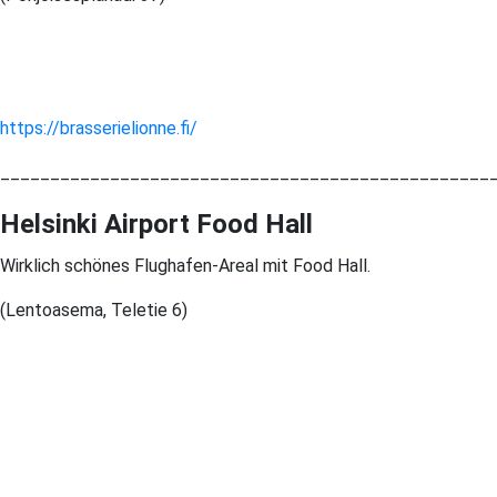
https://brasserielionne.fi/
_________________________________________________
Helsinki Airport Food Hall
Wirklich schönes Flughafen-Areal mit Food Hall.
(Lentoasema, Teletie 6)