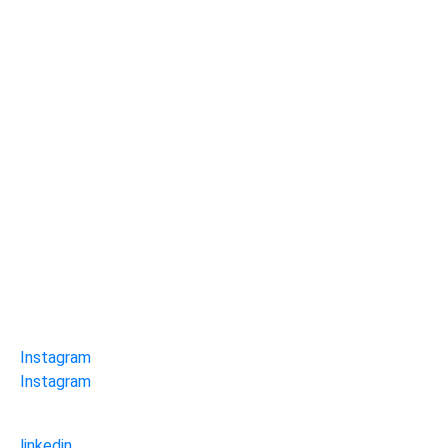
Instagram
Instagram
linkedin