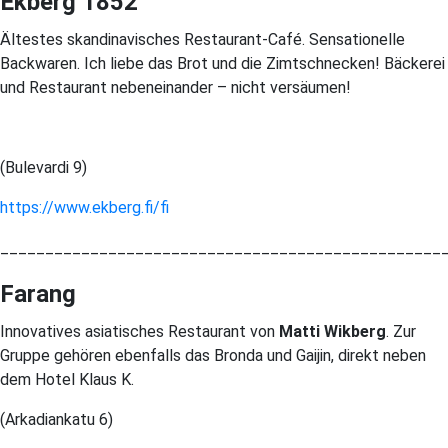
Ekberg 1852
Ältestes skandinavisches Restaurant-Café. Sensationelle
Backwaren. Ich liebe das Brot und die Zimtschnecken! Bäckerei
und Restaurant nebeneinander – nicht versäumen!
(Bulevardi 9)
https://www.ekberg.fi/fi
_________________________________________________
Farang
Innovatives asiatisches Restaurant von
Matti Wikberg
. Zur
Gruppe gehören ebenfalls das Bronda und Gaijin, direkt neben
dem Hotel Klaus K.
(Arkadiankatu 6)