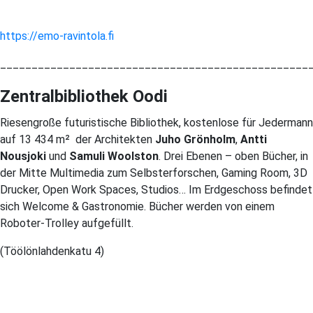
https://emo-ravintola.fi
_________________________________________________
Zentralbibliothek Oodi
Riesengroße futuristische Bibliothek, kostenlose für Jedermann
auf 13 434 m² der Architekten
Juho Grönholm
,
Antti
Nousjoki
und
Samuli Woolston
. Drei Ebenen – oben Bücher, in
der Mitte Multimedia zum Selbsterforschen, Gaming Room, 3D
Drucker, Open Work Spaces, Studios… Im Erdgeschoss befindet
sich Welcome & Gastronomie. Bücher werden von einem
Roboter-Trolley aufgefüllt.
(Töölönlahdenkatu 4)