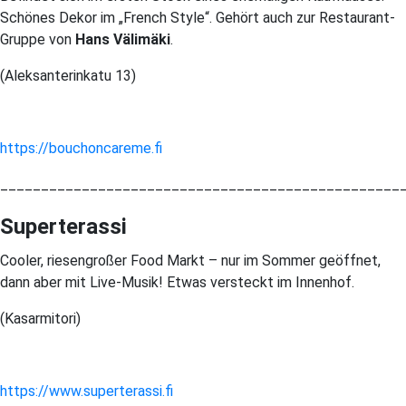
Schönes Dekor im „French Style“. Gehört auch zur Restaurant-
Gruppe von
Hans Välimäki
.
(Aleksanterinkatu 13)
https://bouchoncareme.fi
_________________________________________________
Superterassi
Cooler, riesengroßer Food Markt – nur im Sommer geöffnet,
dann aber mit Live-Musik! Etwas versteckt im Innenhof.
(Kasarmitori)
https://www.superterassi.fi